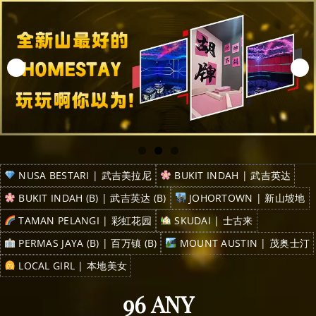
NUSA BESTARI | 武吉美拉尼
BUKIT INDAH | 武吉英达
BUKIT INDAH (B) | 武吉英达 (B)
JOHORTOWN | 新山坡地
TAMAN PELANGI | 彩虹花园
SKUDAI | 士古来
PERMAS JAYA (B) | 百万镇 (B)
MOUNT AUSTIN | 茂奥士汀
LOCAL GIRL | 本地美女
96 ANY